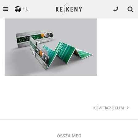
HU
KÖVETKEZŐ ELEM
OSSZA MEG