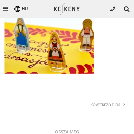
HU
KÖVETKEZŐ ELEM
OSSZA MEG