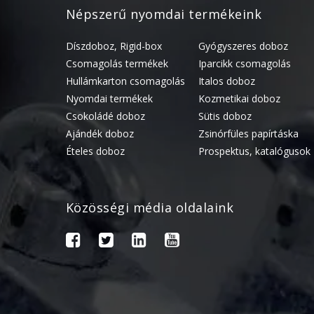
Népszerű nyomdai termékeink
Díszdoboz, Rigid-box
Gyógyszeres doboz
Csomagolás termékek
Iparcikk csomagolás
Hullámkarton csomagolás
Italos doboz
Nyomdai termékek
Kozmetikai doboz
Csokoládé doboz
Sütis doboz
Ajándék doboz
Zsinórfüles papírtáska
Ételes doboz
Prospektus, katalógusok
Közösségi média oldalaink