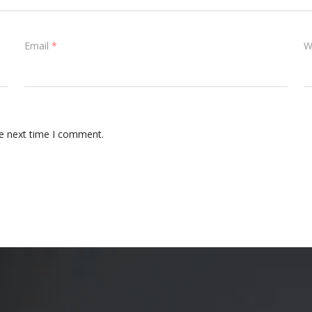
Email
*
W
he next time I comment.