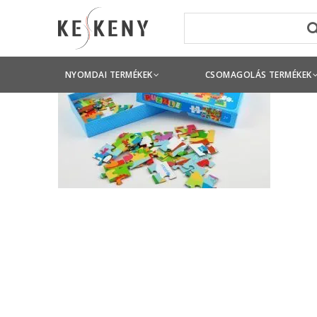
NYOMDAI TERMÉKEK
CSOMAGOLÁS TERMÉKEK