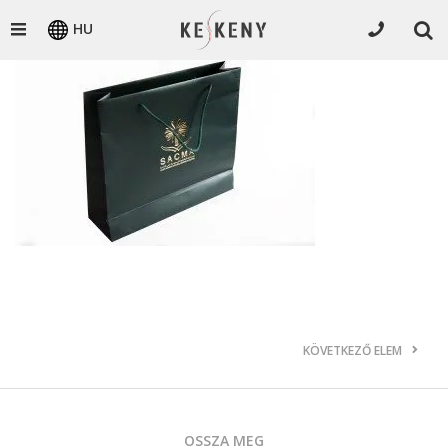
HU
KÖVETKEZŐ ELEM
OSSZA MEG