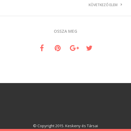
KÖVETKEZŐ ELEM
OSSZA MEG
© Copyright 2015. Keskeny és Társai