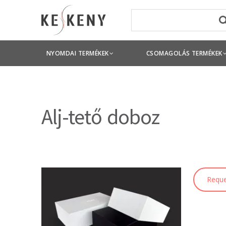
NYOMDAI TERMÉKEK
CSOMAGOLÁS TERMÉKEK
Alj-tető doboz
Reque