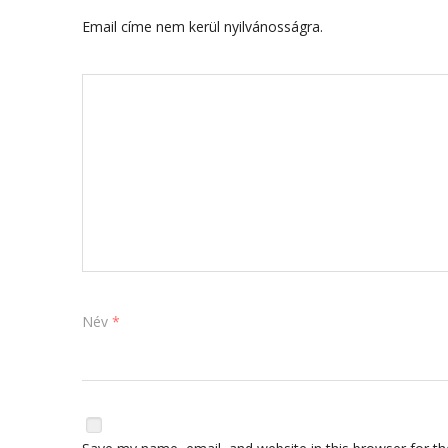
Email címe nem kerül nyilvánosságra.
Név
*