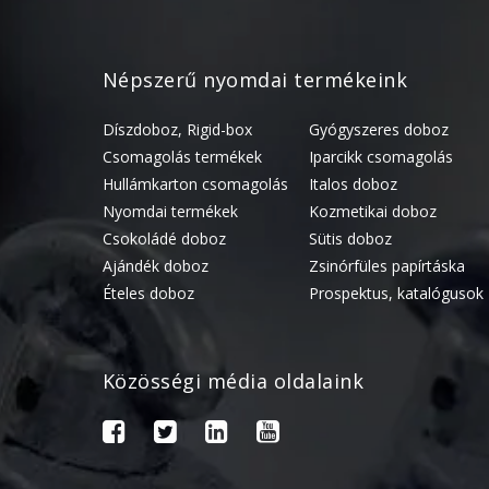
Népszerű nyomdai termékeink
Díszdoboz, Rigid-box
Gyógyszeres doboz
Csomagolás termékek
Iparcikk csomagolás
Hullámkarton csomagolás
Italos doboz
Nyomdai termékek
Kozmetikai doboz
Csokoládé doboz
Sütis doboz
Ajándék doboz
Zsinórfüles papírtáska
Ételes doboz
Prospektus, katalógusok
Közösségi média oldalaink