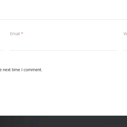
Email
*
W
he next time I comment.