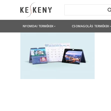
NYOMDAI TERMÉKEK
CSOMAGOLÁS TERMÉKEK