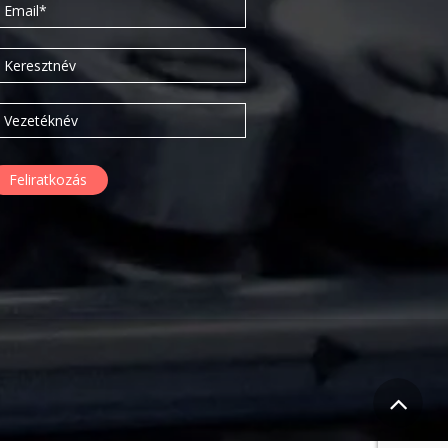
2020. február
2019. november
2019. július
2019. június
2019. május
2019. április
2019. február
2019. január
2018. december
2018. október
2018. augusztus
2018. július
2018. június
2018. április