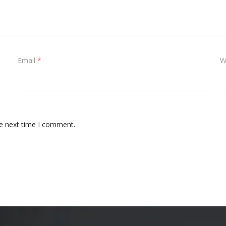
Email
*
W
he next time I comment.