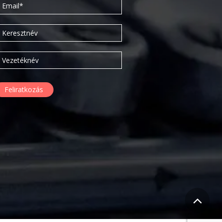
2020. február
2019. november
2019. július
2019. június
2019. május
2019. április
2019. február
2019. január
2018. december
2018. október
2018. augusztus
2018. július
2018. június
2018. április