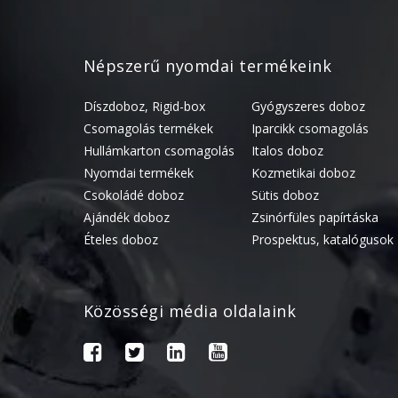
Népszerű nyomdai termékeink
Díszdoboz, Rigid-box
Gyógyszeres doboz
Csomagolás termékek
Iparcikk csomagolás
Hullámkarton csomagolás
Italos doboz
Nyomdai termékek
Kozmetikai doboz
Csokoládé doboz
Sütis doboz
Ajándék doboz
Zsinórfüles papírtáska
Ételes doboz
Prospektus, katalógusok
Közösségi média oldalaink