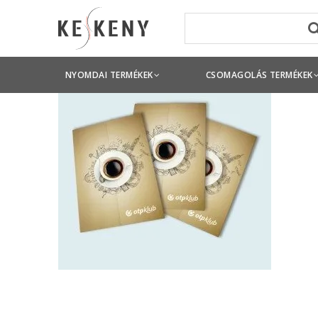
NYOMDAI TERMÉKEK
CSOMAGOLÁS TERMÉKEK