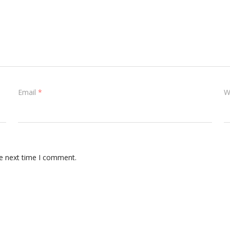
Email
*
W
he next time I comment.