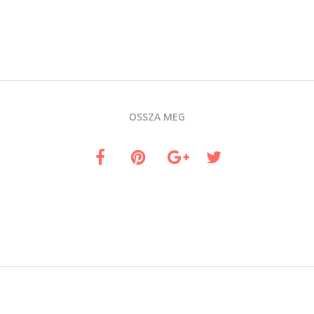
OSSZA MEG