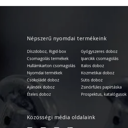
Népszerű nyomdai termékeink
Díszdoboz, Rigid-box
Gyógyszeres doboz
Csomagolás termékek
Iparcikk csomagolás
Hullámkarton csomagolás
Italos doboz
Nyomdai termékek
Kozmetikai doboz
Csokoládé doboz
Sütis doboz
Ajándék doboz
Zsinórfüles papírtáska
Ételes doboz
Prospektus, katalógusok
Közösségi média oldalaink