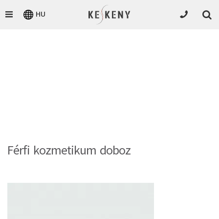
HU
Férfi kozmetikum doboz