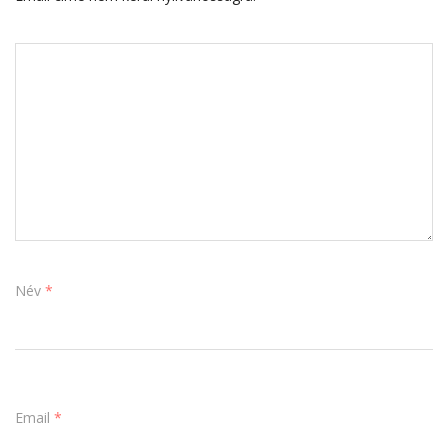
Név
*
Email
*