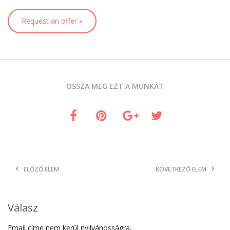
Request an offer »
OSSZA MEG EZT A MUNKÁT
ELŐZŐ ELEM
KÖVETKEZŐ ELEM
Válasz
Email címe nem kerül nyilvánosságra.