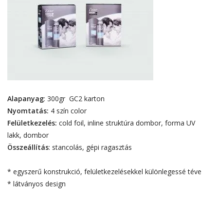
Alapanyag
: 300gr GC2 karton
Nyomtatás:
4 szín color
Felületkezelés:
cold foil, inline struktúra dombor, forma UV
lakk, dombor
Összeállítás
: stancolás, gépi ragasztás
* egyszerű konstrukció, felületkezelésekkel különlegessé téve
* látványos design