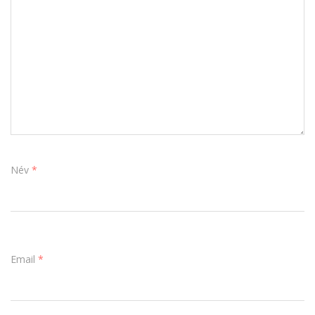
Név
*
Email
*