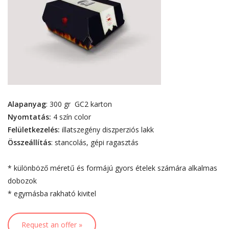
Alapanyag
: 300 gr GC2 karton
Nyomtatás:
4 szín color
Felületkezelés:
illatszegény diszperziós lakk
Összeállítás
: stancolás, gépi ragasztás
* különböző méretű és formájú gyors ételek számára alkalmas
dobozok
* egymásba rakható kivitel
Request an offer »