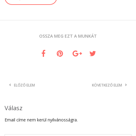
OSSZA MEG EZT A MUNKÁT
ELŐZŐ ELEM
KÖVETKEZŐ ELEM
Válasz
Email címe nem kerül nyilvánosságra.