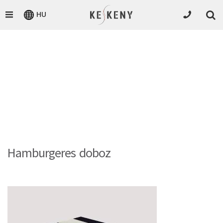
HU
Hamburgeres doboz