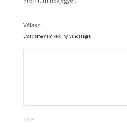
Premium névjegyek
Válasz
Email címe nem kerül nyilvánosságra.
Név
*