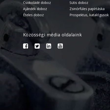
Csokoládé doboz
Sütis doboz
Ajándék doboz
Zsinórfüles papírtáska
Ételes doboz
Prospektus, katalógusok
Közösségi média oldalaink