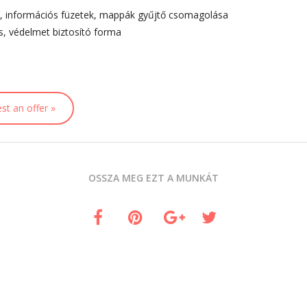
, információs füzetek, mappák gyűjtő csomagolása
us, védelmet biztosító forma
st an offer »
OSSZA MEG EZT A MUNKÁT