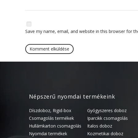
Save my name, email, and website in this browser for t
Népszerű nyomdai termékeink
Díszdoboz, Rigid-box
Gyógyszeres doboz
Csomagolás termékek
Iparcikk csomagolás
Hullámkarton csomagolás
Italos doboz
Nyomdai termékek
Kozmetikai doboz