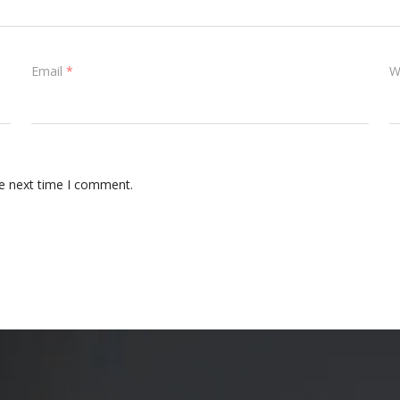
Email
*
W
he next time I comment.