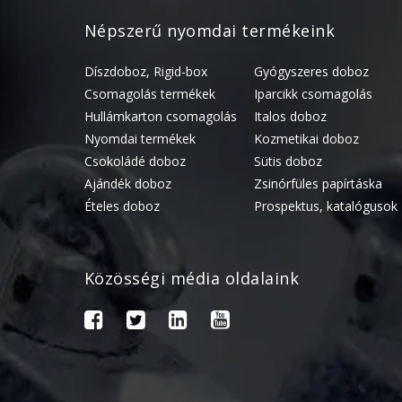
Népszerű nyomdai termékeink
Díszdoboz, Rigid-box
Gyógyszeres doboz
Csomagolás termékek
Iparcikk csomagolás
Hullámkarton csomagolás
Italos doboz
Nyomdai termékek
Kozmetikai doboz
Csokoládé doboz
Sütis doboz
Ajándék doboz
Zsinórfüles papírtáska
Ételes doboz
Prospektus, katalógusok
Közösségi média oldalaink