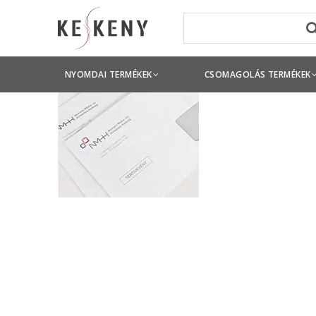
NYOMDAI TERMÉKEK
CSOMAGOLÁS TERMÉKEK