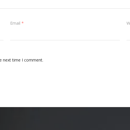
Email
*
W
he next time I comment.