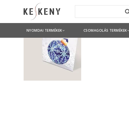
NYOMDAI TERMÉKEK
CSOMAGOLÁS TERMÉKEK