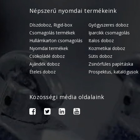
Népszerű nyomdai termékeink
Díszdoboz, Rigid-box
Gyógyszeres doboz
Csomagolás termékek
Iparcikk csomagolás
Hullámkarton csomagolás
Italos doboz
Nyomdai termékek
Kozmetikai doboz
Csokoládé doboz
Sütis doboz
Ajándék doboz
Zsinórfüles papírtáska
Ételes doboz
Prospektus, katalógusok
Közösségi média oldalaink