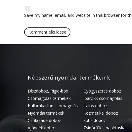
Save my name, email, and website in this browser for t
Népszerű nyomdai termékeink
Díszdoboz, Rigid-box
Gyógyszeres doboz
Csomagolás termékek
Iparcikk csomagolás
Hullámkarton csomagolás
Italos doboz
Nyomdai termékek
Kozmetikai doboz
Csokoládé doboz
Sütis doboz
Ajándék doboz
Zsinórfüles papírtáska