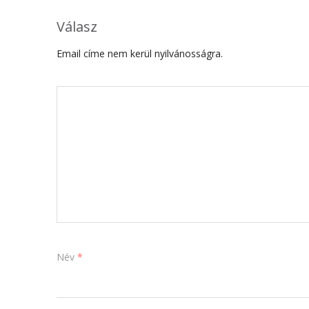
Válasz
Email címe nem kerül nyilvánosságra.
Név
*