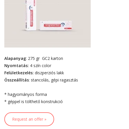
Alapanyag
: 275 gr GC2 karton
Nyomtatás:
4 szín color
Felületkezelés:
diszperziós lakk
Összeállítás
: stancolás, gépi ragasztás
* hagyományos forma
* géppel is tölthető konstrukció
Request an offer »