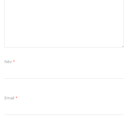
Név
*
Email
*