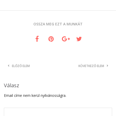
OSSZA MEG EZT A MUNKÁT
ELŐZŐ ELEM
KÖVETKEZŐ ELEM
Válasz
Email címe nem kerül nyilvánosságra.