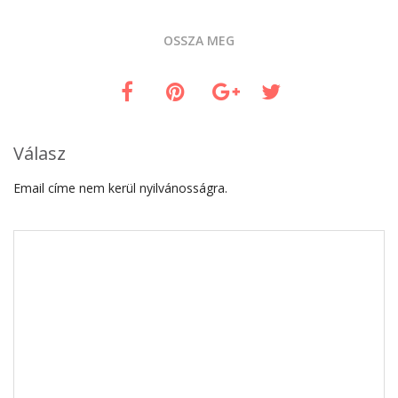
OSSZA MEG
Válasz
Email címe nem kerül nyilvánosságra.