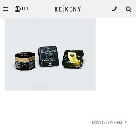
HU
KÖVETKEZŐ ELEM