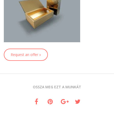
Request an offer »
OSSZA MEG EZT A MUNKÁT