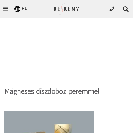
HU
Mágneses díszdoboz peremmel