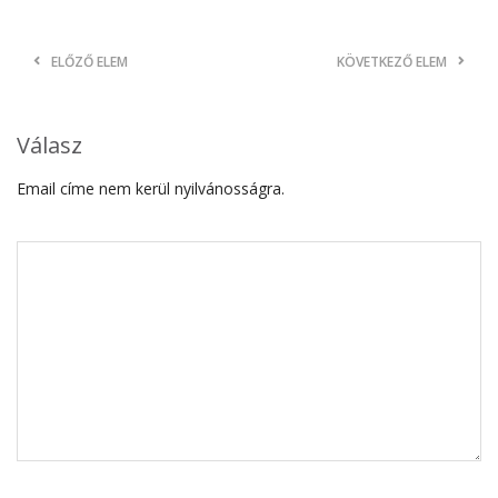
ELŐZŐ ELEM
KÖVETKEZŐ ELEM
Válasz
Email címe nem kerül nyilvánosságra.