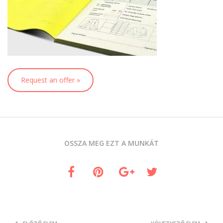
Request an offer »
OSSZA MEG EZT A MUNKÁT