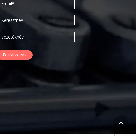
2020. február
2019. november
2019. július
2019. június
2019. május
2019. április
2019. február
2019. január
2018. december
2018. október
2018. augusztus
2018. július
2018. június
2018. április