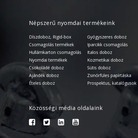
Népszerű nyomdai termékeink
Díszdoboz, Rigid-box
Gyógyszeres doboz
Csomagolás termékek
Iparcikk csomagolás
Hullámkarton csomagolás
Italos doboz
Nyomdai termékek
Kozmetikai doboz
Csokoládé doboz
Sütis doboz
Ajándék doboz
Zsinórfüles papírtáska
Ételes doboz
Prospektus, katalógusok
Közösségi média oldalaink