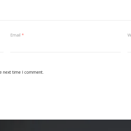
Email
*
W
he next time I comment.