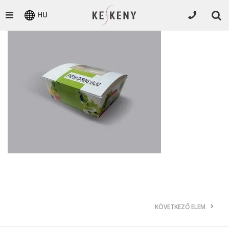
HU
KÖVETKEZŐ ELEM