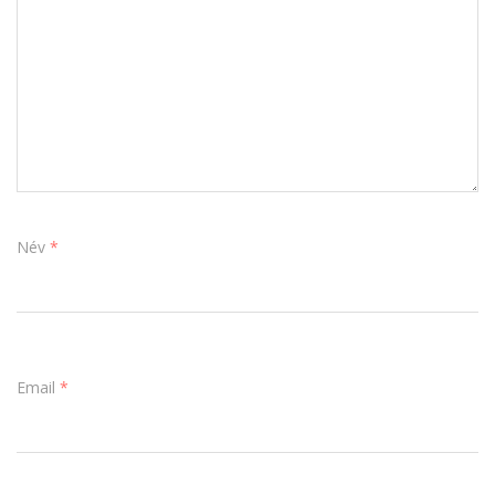
Név
*
Email
*