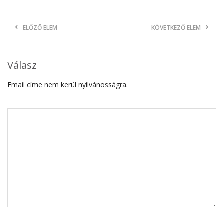
ELŐZŐ ELEM
KÖVETKEZŐ ELEM
Válasz
Email címe nem kerül nyilvánosságra.