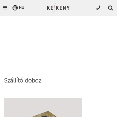
HU
Szállító doboz