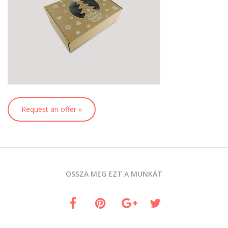
Request an offer »
OSSZA MEG EZT A MUNKÁT