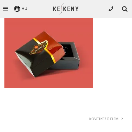
HU
KÖVETKEZŐ ELEM