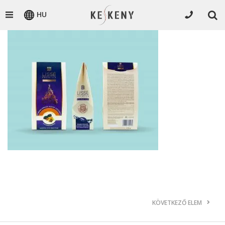
HU
KÖVETKEZŐ ELEM