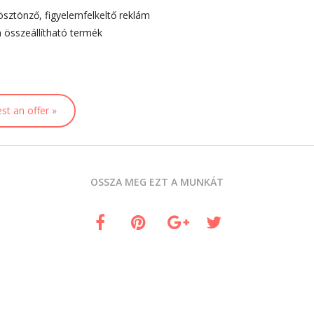
ösztönző, figyelemfelkeltő reklám
 összeállítható termék
st an offer »
OSSZA MEG EZT A MUNKÁT