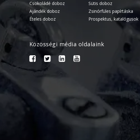
Csokoládé doboz
Sütis doboz
Ajándék doboz
Zsinórfüles papírtáska
Ételes doboz
Prospektus, katalógusok
Közösségi média oldalaink