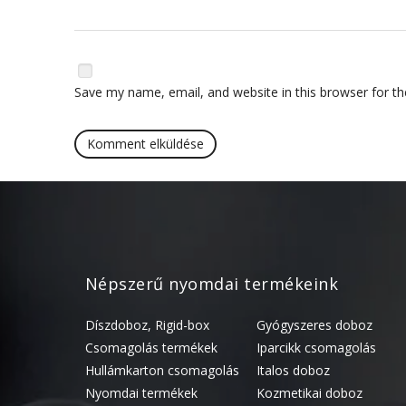
Save my name, email, and website in this browser for t
Népszerű nyomdai termékeink
Díszdoboz, Rigid-box
Gyógyszeres doboz
Csomagolás termékek
Iparcikk csomagolás
Hullámkarton csomagolás
Italos doboz
Nyomdai termékek
Kozmetikai doboz