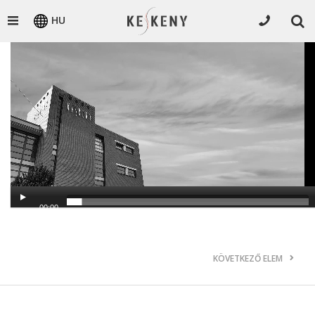
HU
Video
Player
00:00
KÖVETKEZŐ ELEM