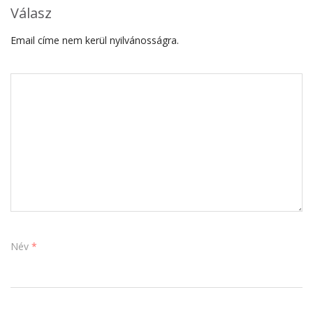
Válasz
Email címe nem kerül nyilvánosságra.
Név
*