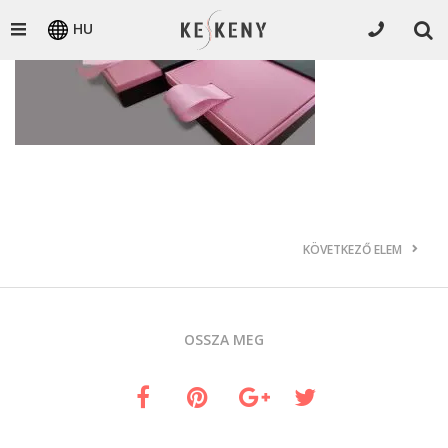
HU
KÖVETKEZŐ ELEM
OSSZA MEG