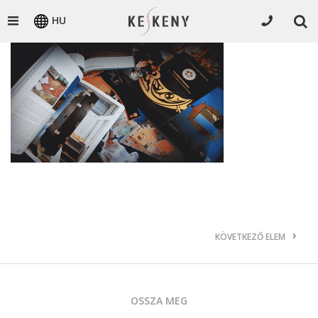
HU
KÖVETKEZŐ ELEM
OSSZA MEG