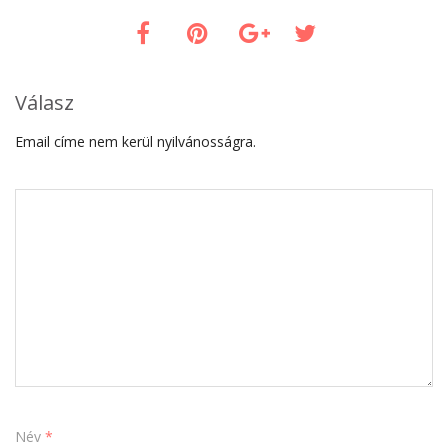
Válasz
Email címe nem kerül nyilvánosságra.
Név
*