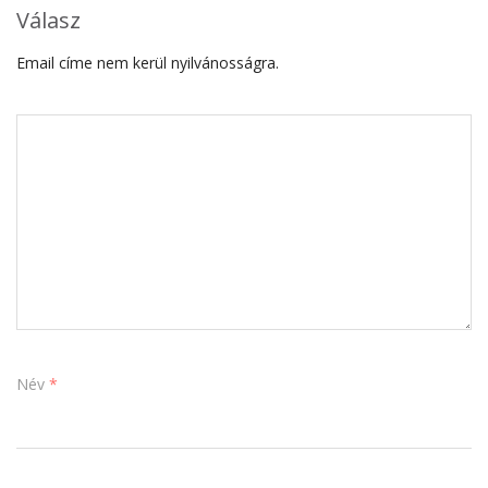
Válasz
Email címe nem kerül nyilvánosságra.
Név
*