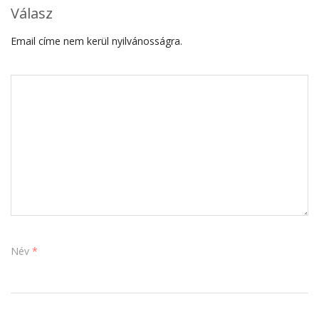
Válasz
Email címe nem kerül nyilvánosságra.
Név
*