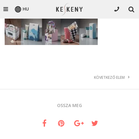
HU
KÖVETKEZŐ ELEM
OSSZA MEG