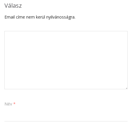
Válasz
Email címe nem kerül nyilvánosságra.
Név
*