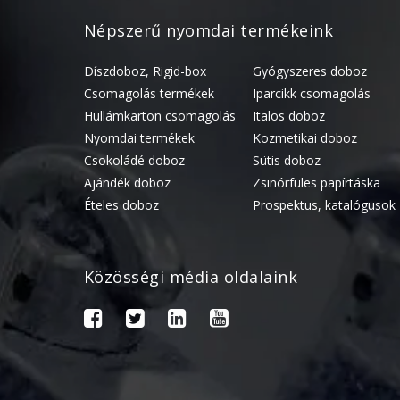
Népszerű nyomdai termékeink
Díszdoboz, Rigid-box
Gyógyszeres doboz
Csomagolás termékek
Iparcikk csomagolás
Hullámkarton csomagolás
Italos doboz
Nyomdai termékek
Kozmetikai doboz
Csokoládé doboz
Sütis doboz
Ajándék doboz
Zsinórfüles papírtáska
Ételes doboz
Prospektus, katalógusok
Közösségi média oldalaink