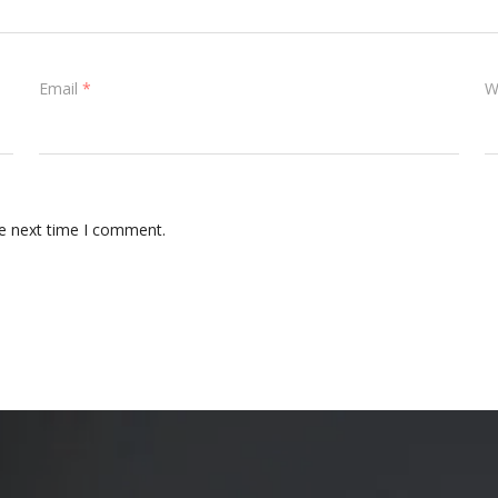
Email
*
W
he next time I comment.