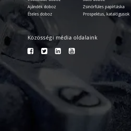
Ajándék doboz
Zsinórfüles papírtáska
Ételes doboz
Prospektus, katalógusok
Közösségi média oldalaink