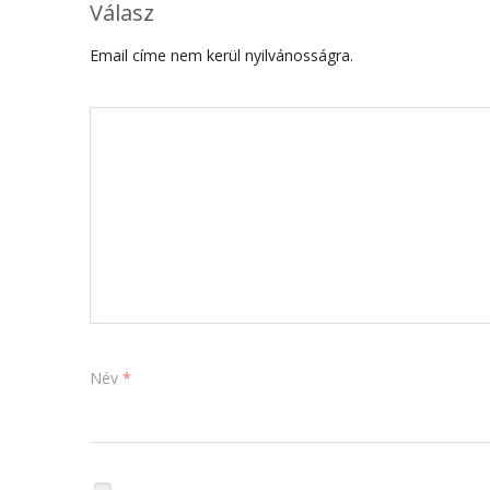
Válasz
Email címe nem kerül nyilvánosságra.
Név
*