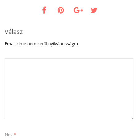
Válasz
Email címe nem kerül nyilvánosságra.
Név
*