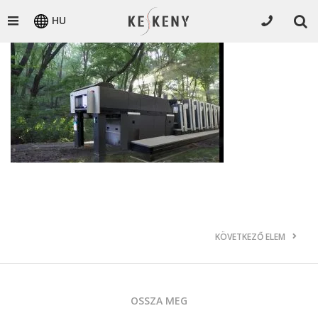
HU
KÖVETKEZŐ ELEM
OSSZA MEG