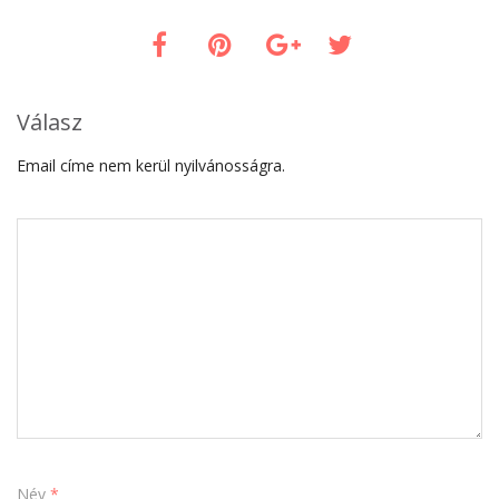
Válasz
Email címe nem kerül nyilvánosságra.
Név
*