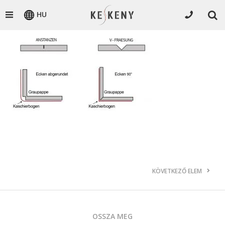
HU
KÖVETKEZŐ ELEM
OSSZA MEG