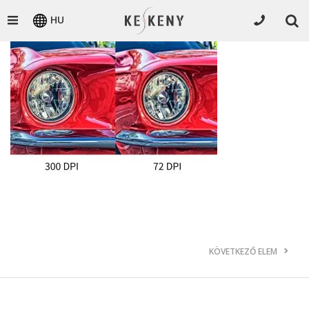
HU
KÖVETKEZŐ ELEM