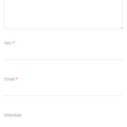
Név
*
Email
*
Weboldal