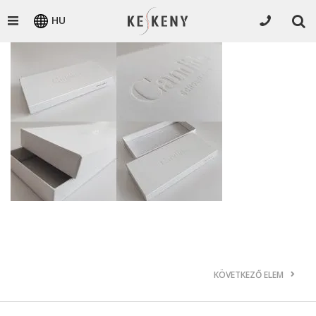
HU
KÖVETKEZŐ ELEM