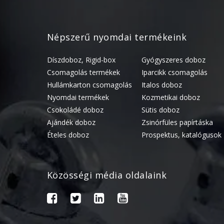
Népszerű nyomdai termékeink
Díszdoboz, Rigid-box
Gyógyszeres doboz
Csomagolás termékek
Iparcikk csomagolás
Hullámkarton csomagolás
Italos doboz
Nyomdai termékek
Kozmetikai doboz
Csokoládé doboz
Sütis doboz
Ajándék doboz
Zsinórfüles papírtáska
Ételes doboz
Prospektus, katalógusok
Közösségi média oldalaink