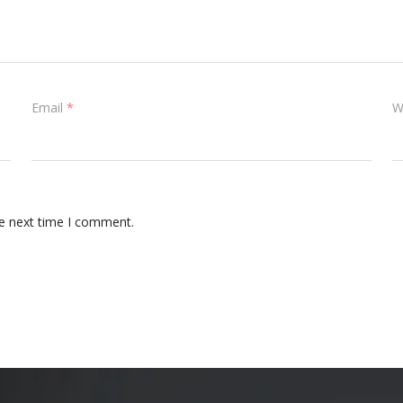
Email
*
W
he next time I comment.