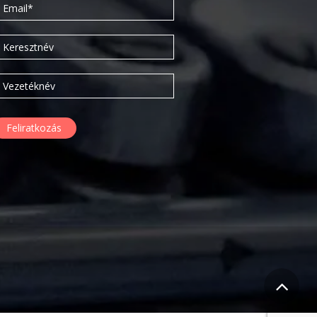
2020. február
2019. november
2019. július
2019. június
2019. május
2019. április
2019. február
2019. január
2018. december
2018. október
2018. augusztus
2018. július
2018. június
2018. április