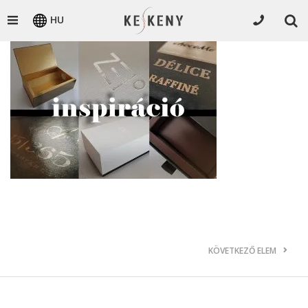
HU
KÖVETKEZŐ ELEM