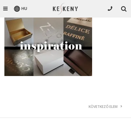
HU
KÖVETKEZŐ ELEM