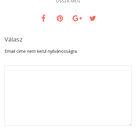
OSSZA MEG
Válasz
Email címe nem kerül nyilvánosságra.