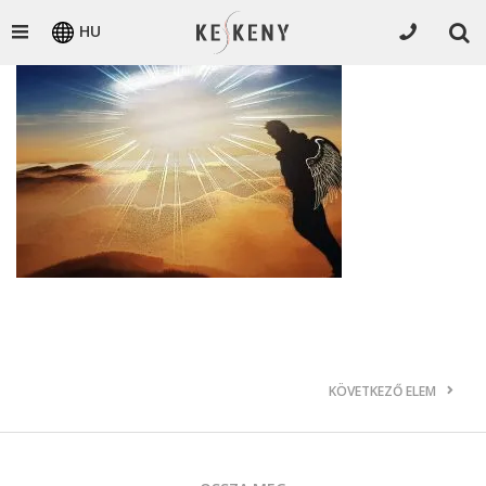
HU
KÖVETKEZŐ ELEM