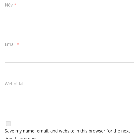
Név
*
Email
*
Weboldal
Save my name, email, and website in this browser for the next
time I comment.