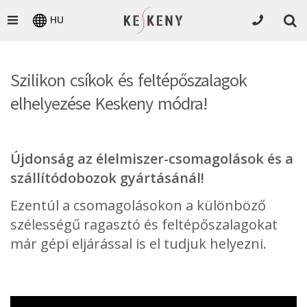
HU
Szilikon csíkok és feltépőszalagok
elhelyezése Keskeny módra!
Újdonság az élelmiszer-csomagolások és a
szállítódobozok gyártásánál!
Ezentúl a csomagolásokon a különböző
szélességű ragasztó és feltépőszalagokat
már gépi eljárással is el tudjuk helyezni.