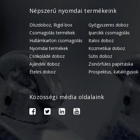
Népszerű nyomdai termékeink
Díszdoboz, Rigid-box
Gyógyszeres doboz
Csomagolás termékek
Iparcikk csomagolás
Hullámkarton csomagolás
Italos doboz
Nyomdai termékek
Kozmetikai doboz
Csokoládé doboz
Sütis doboz
Ajándék doboz
Zsinórfüles papírtáska
Ételes doboz
Prospektus, katalógusok
Közösségi média oldalaink