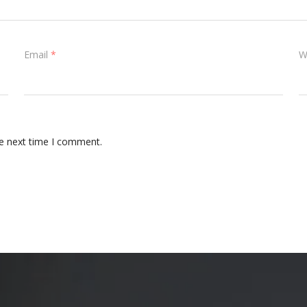
Email
*
W
he next time I comment.