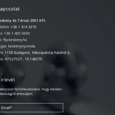
2022. április
apcsolat
2022. február
eskeny és Társai 2001 Kft.
2022. január
elefon:
+36 1 414 2070
2021. október
ax: +36 1 405 0650
2021. szeptember
tp: ftp.keskeny.hu
kype: keskenynyomda
2021. június
ím:
1158 Budapest, Rákospalotai határút 6.
2021. március
ps:
47.527537 , 19.148279
2021. február
2021. január
írlevél
2020. október
2020. szeptember
ratkozzon fel hírlevelünkre, hogy minden
jdonságról értesüljön.
2020. július
2020. június
2020. április