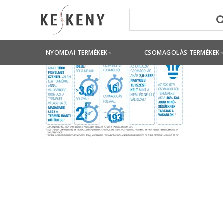
NYOMDAI TERMÉKEK
CSOMAGOLÁS TERMÉKEK