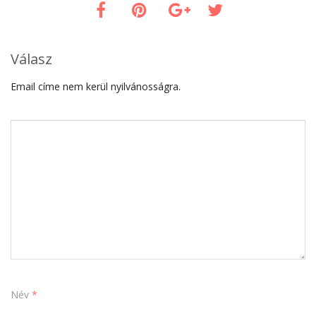
Válasz
Email címe nem kerül nyilvánosságra.
Név
*