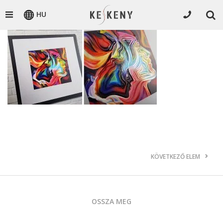
HU
KÖVETKEZŐ ELEM
OSSZA MEG