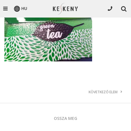
HU
KÖVETKEZŐ ELEM
OSSZA MEG