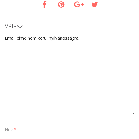
Válasz
Email címe nem kerül nyilvánosságra.
Név
*