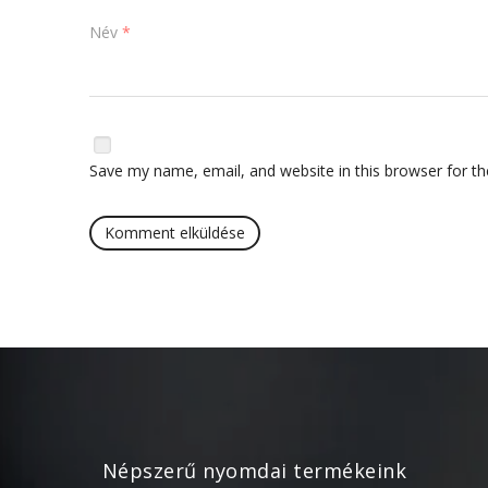
Név
*
Save my name, email, and website in this browser for t
Népszerű nyomdai termékeink