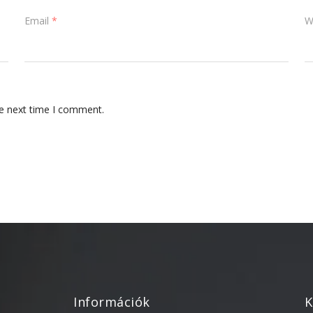
Email
*
W
he next time I comment.
Információk
K