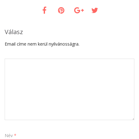
Válasz
Email címe nem kerül nyilvánosságra.
Név
*