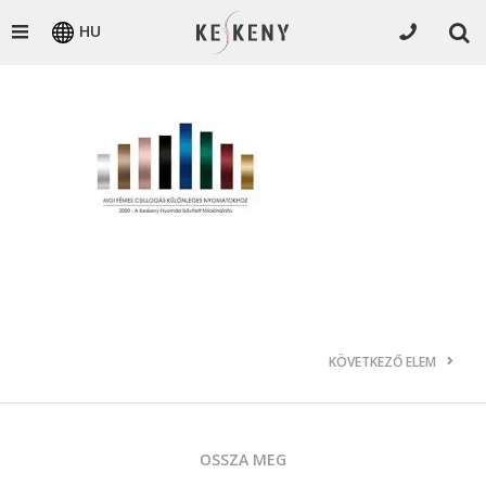
HU
KÖVETKEZŐ ELEM
OSSZA MEG