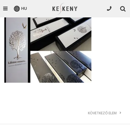
HU
KÖVETKEZŐ ELEM